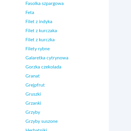
Fasolka szpargowa
Feta
Filet z indyka
Filet z kurczaka
Filet z kurczka
Filety rybne
Galaretka cytrynowa
Gorzka czekolada
Granat
Grejpfrut
Gruszki
Grzanki
Grzyby
Grzyby suszone
Herbatniki