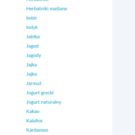
Herbatniki maślane
Imbir
Indyk
Jabłka
Jagod
Jagody
Jajka
Jajko
Jarmuż
Jogurt grecki
Jogurt naturalny
Kakao
Kalafior
Kardamon