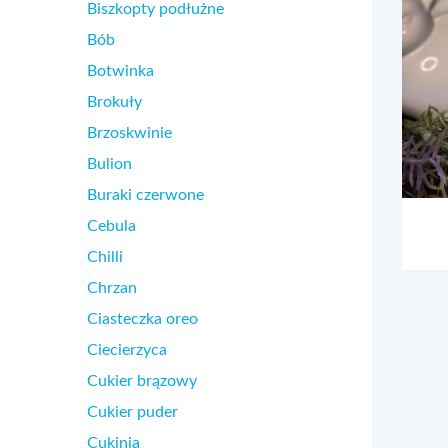
Biszkopty podłużne
Bób
Botwinka
Brokuły
Brzoskwinie
Bulion
Buraki czerwone
Cebula
Chilli
Chrzan
Ciasteczka oreo
Ciecierzyca
Cukier brązowy
Cukier puder
Cukinia