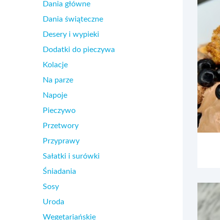
Dania główne
Dania świąteczne
Desery i wypieki
Dodatki do pieczywa
Kolacje
Na parze
Napoje
Pieczywo
Przetwory
Przyprawy
Sałatki i surówki
Śniadania
Sosy
Uroda
Wegetariańskie