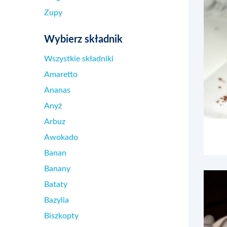
Zupy
Wybierz składnik
Wszystkie składniki
Amaretto
Ananas
Anyż
Arbuz
Awokado
Banan
Banany
Bataty
Bazylia
Biszkopty