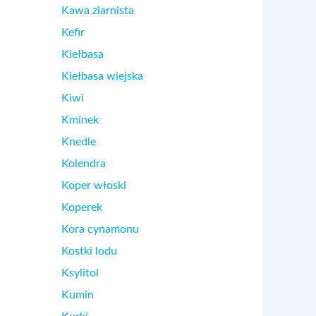
Kawa ziarnista
Kefir
Kiełbasa
Kiełbasa wiejska
Kiwi
Kminek
Knedle
Kolendra
Koper włoski
Koperek
Kora cynamonu
Kostki lodu
Ksylitol
Kumin