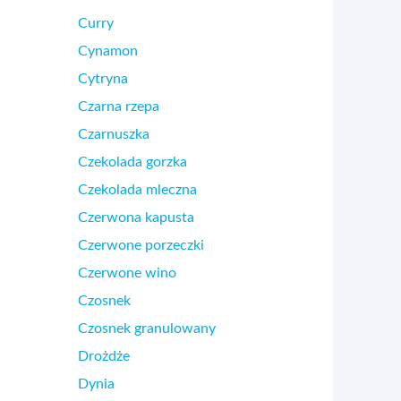
Curry
Cynamon
Cytryna
Czarna rzepa
Czarnuszka
Czekolada gorzka
Czekolada mleczna
Czerwona kapusta
Czerwone porzeczki
Czerwone wino
Czosnek
Czosnek granulowany
Drożdże
Dynia