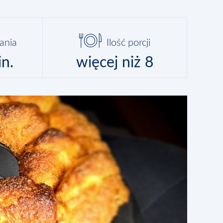
ania
Ilość porcji
in.
więcej niż 8