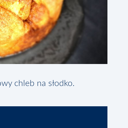
y chleb na słodko.