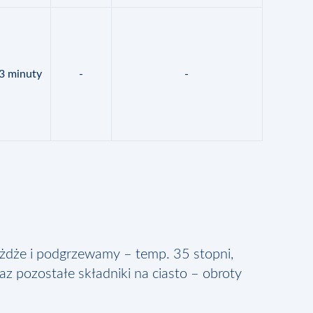
3 minuty
-
-
dże i podgrzewamy – temp. 35 stopni,
z pozostałe składniki na ciasto – obroty