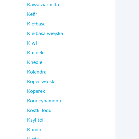
Kawa ziarnista
Kefir
Kiełbasa
Kiełbasa wiejska
Kiwi
Kminek
Knedle
Kolendra
Koper włoski
Koperek
Kora cynamonu
Kostki lodu
Ksylitol
Kumin