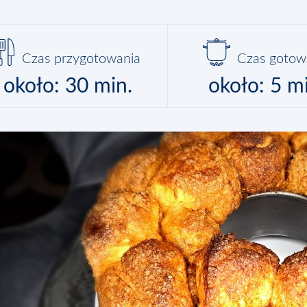
Czas przygotowania
Czas gotow
około: 30 min.
około: 5 m