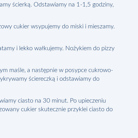
amy ścierką. Odstawiamy na 1-1,5 godziny,
wy cukier wsypujemy do miski i mieszamy.
tamy i lekko wałkujemy. Nożykiem do pizzy
ym maśle, a następnie w posypce cukrowo-
zykrywamy ściereczką i odstawiamy do
wiamy ciasto na 30 minut. Po upieczeniu
owany cukier skutecznie przyklei ciasto do