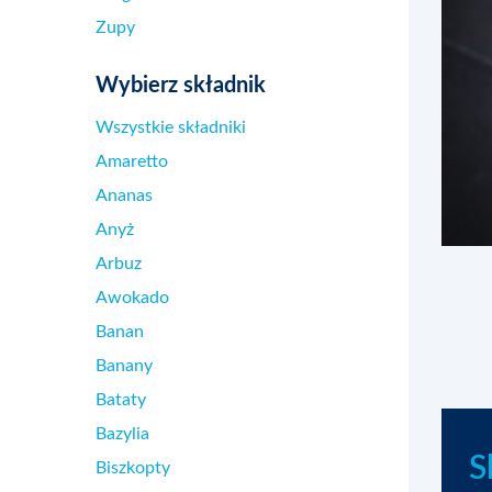
Zupy
Wybierz składnik
Wszystkie składniki
Amaretto
Ananas
Anyż
Arbuz
Awokado
Banan
Banany
Bataty
Bazylia
S
Biszkopty