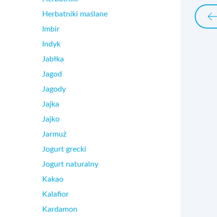
Herbatniki maślane
Imbir
Indyk
Jabłka
Jagod
Jagody
Jajka
Jajko
Jarmuż
Jogurt grecki
Jogurt naturalny
Kakao
Kalafior
Kardamon