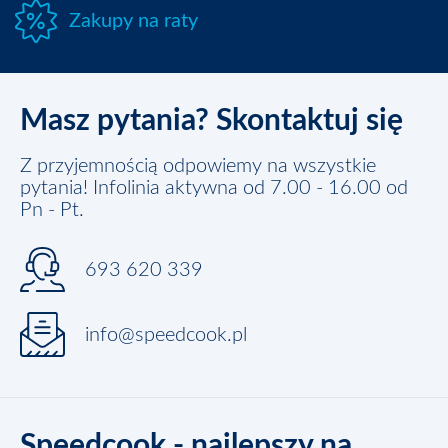
Zakupy na raty
Masz pytania? Skontaktuj się
Z przyjemnością odpowiemy na wszystkie
pytania! Infolinia aktywna od 7.00 - 16.00 od
Pn - Pt.
693 620 339
info@speedcook.pl
Speedcook - najlepszy na