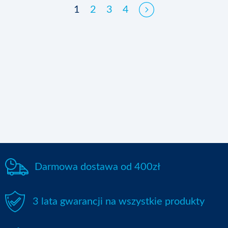
1
2
3
4
Darmowa dostawa od 400zł
3 lata gwarancji na wszystkie produkty