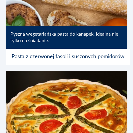
Pyszna wegetariańska pasta do kanapek. Idealna nie
tylko na śniadanie.
Pasta z czerwonej fasoli i suszonych pomidorów