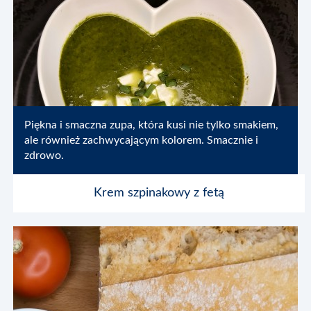
Piękna i smaczna zupa, która kusi nie tylko smakiem,
ale również zachwycającym kolorem. Smacznie i
zdrowo.
Krem szpinakowy z fetą