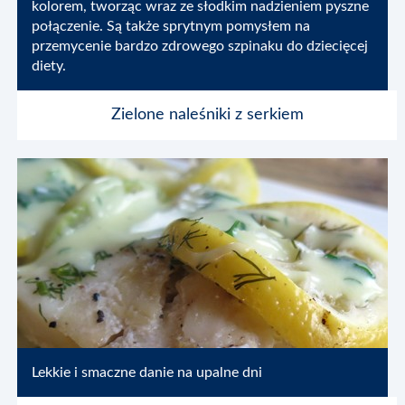
kolorem, tworząc wraz ze słodkim nadzieniem pyszne
połączenie. Są także sprytnym pomysłem na
przemycenie bardzo zdrowego szpinaku do dziecięcej
diety.
Zielone naleśniki z serkiem
Urządzenia
Wypożyczenie
Książka kucharska
Lekkie i smaczne danie na upalne dni