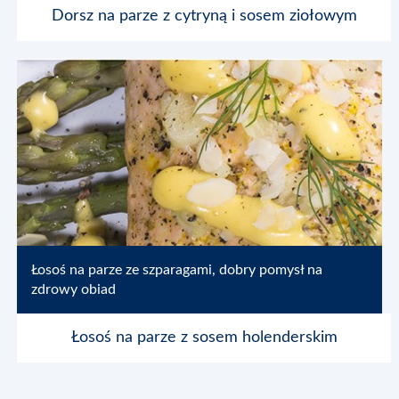
Dorsz na parze z cytryną i sosem ziołowym
Blog
Multimedia
Kontakt
Łosoś na parze ze szparagami, dobry pomysł na
zdrowy obiad
Łosoś na parze z sosem holenderskim