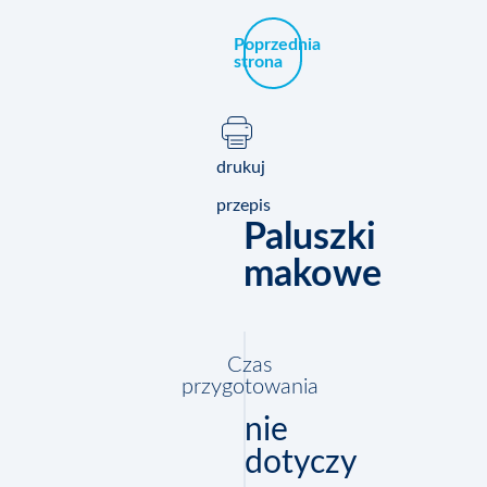
Poprzednia
strona
drukuj
przepis
Paluszki
makowe
Czas
przygotowania
nie
dotyczy