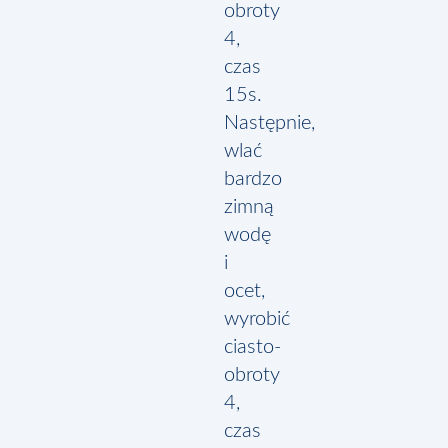
obroty
4,
czas
15s.
Następnie,
wlać
bardzo
zimną
wodę
i
ocet,
wyrobić
ciasto-
obroty
4,
czas