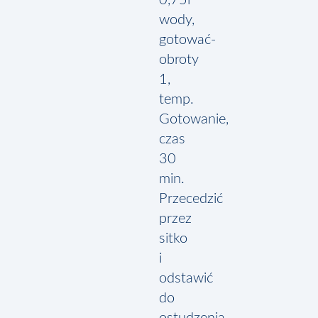
wody,
gotować-
obroty
1,
temp.
Gotowanie,
czas
30
min.
Przecedzić
przez
sitko
i
odstawić
do
ostudzenia.