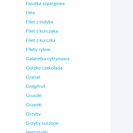
Fasolka szpargowa
Feta
Filet z indyka
Filet z kurczaka
Filet z kurczka
Filety rybne
Galaretka cytrynowa
Gorzka czekolada
Granat
Grejpfrut
Gruszki
Grzanki
Grzyby
Grzyby suszone
Herbatniki