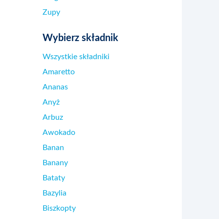
Zupy
Wybierz składnik
Wszystkie składniki
Amaretto
Ananas
Anyż
Arbuz
Awokado
Banan
Banany
Bataty
Bazylia
Biszkopty