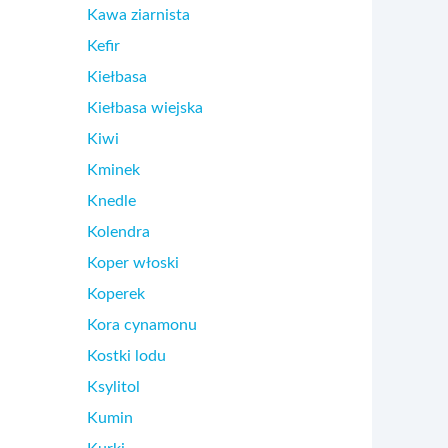
Kawa ziarnista
Kefir
Kiełbasa
Kiełbasa wiejska
Kiwi
Kminek
Knedle
Kolendra
Koper włoski
Koperek
Kora cynamonu
Kostki lodu
Ksylitol
Kumin