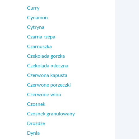
Curry
Cynamon
Cytryna
Czarna rzepa
Czarnuszka
Czekolada gorzka
Czekolada mleczna
Czerwona kapusta
Czerwone porzeczki
Czerwone wino
Czosnek
Czosnek granulowany
Drożdże
Dynia