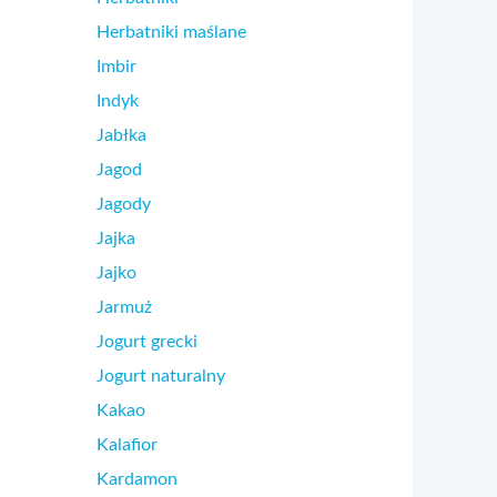
Herbatniki maślane
Imbir
Indyk
Jabłka
Jagod
Jagody
Jajka
Jajko
Jarmuż
Jogurt grecki
Jogurt naturalny
Kakao
Kalafior
Kardamon