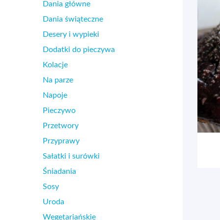
Dania główne
Dania świąteczne
Desery i wypieki
Dodatki do pieczywa
Kolacje
Na parze
Napoje
Pieczywo
Przetwory
Przyprawy
Sałatki i surówki
Śniadania
Sosy
Uroda
Wegetariańskie