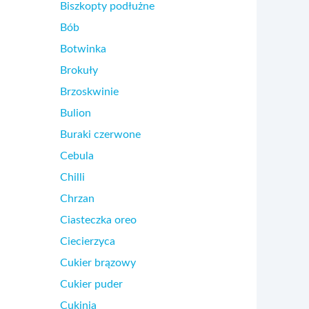
Biszkopty podłużne
Bób
Botwinka
Brokuły
Brzoskwinie
Bulion
Buraki czerwone
Cebula
Chilli
Chrzan
Ciasteczka oreo
Ciecierzyca
Cukier brązowy
Cukier puder
Cukinia