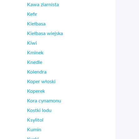
Kawa ziarnista
Kefir
Kiełbasa
Kiełbasa wiejska
Kiwi
Kminek
Knedle
Kolendra
Koper włoski
Koperek
Kora cynamonu
Kostki lodu
Ksylitol
Kumin