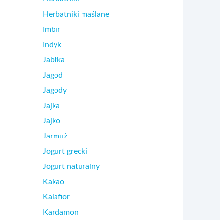
Herbatniki maślane
Imbir
Indyk
Jabłka
Jagod
Jagody
Jajka
Jajko
Jarmuż
Jogurt grecki
Jogurt naturalny
Kakao
Kalafior
Kardamon