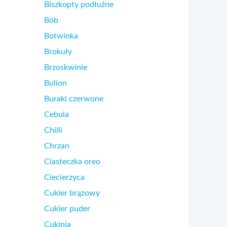
Biszkopty podłużne
Bób
Botwinka
Brokuły
Brzoskwinie
Bulion
Buraki czerwone
Cebula
Chilli
Chrzan
Ciasteczka oreo
Ciecierzyca
Cukier brązowy
Cukier puder
Cukinia