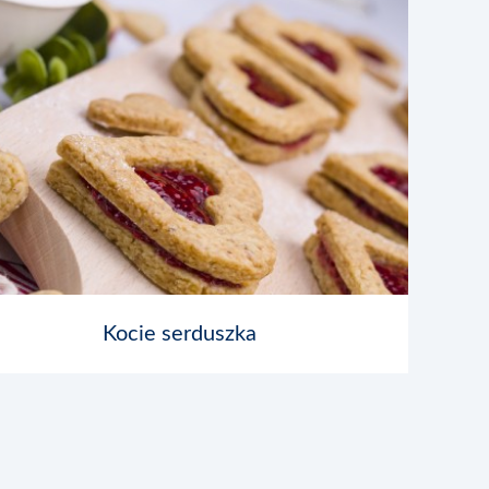
Kocie serduszka