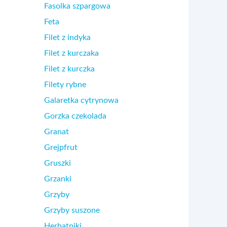
Fasolka szpargowa
Feta
Filet z indyka
Filet z kurczaka
Filet z kurczka
Filety rybne
Galaretka cytrynowa
Gorzka czekolada
Granat
Grejpfrut
Gruszki
Grzanki
Grzyby
Grzyby suszone
Herbatniki