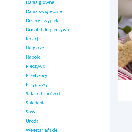
Dania główne
Dania świąteczne
Desery i wypieki
Dodatki do pieczywa
Kolacje
Na parze
Napoje
Pieczywo
Przetwory
Przyprawy
Sałatki i surówki
Śniadania
Sosy
Uroda
Wegetariańskie