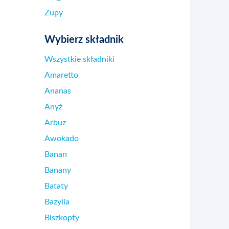
Zupy
Wybierz składnik
Wszystkie składniki
Amaretto
Ananas
Anyż
Arbuz
Awokado
Banan
Banany
Bataty
Bazylia
Biszkopty