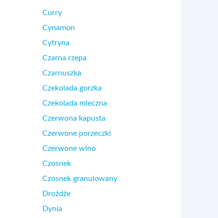
Curry
Cynamon
Cytryna
Czarna rzepa
Czarnuszka
Czekolada gorzka
Czekolada mleczna
Czerwona kapusta
Czerwone porzeczki
Czerwone wino
Czosnek
Czosnek granulowany
Drożdże
Dynia