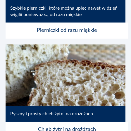
Szybkie pierniczki, które można upiec nawet w dzień
wigilii ponieważ są od razu miękkie
Pierniczki od razu miękkie
Pyszny i prosty chleb żytni na drożdżach
Chleb żytni na drożdzach