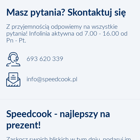
Masz pytania? Skontaktuj się
Z przyjemnością odpowiemy na wszystkie
pytania! Infolinia aktywna od 7.00 - 16.00 od
Pn - Pt.
693 620 339
info@speedcook.pl
Speedcook - najlepszy na
prezent!
Zaskocz swoich bliskich w tym dniu, podaruj im