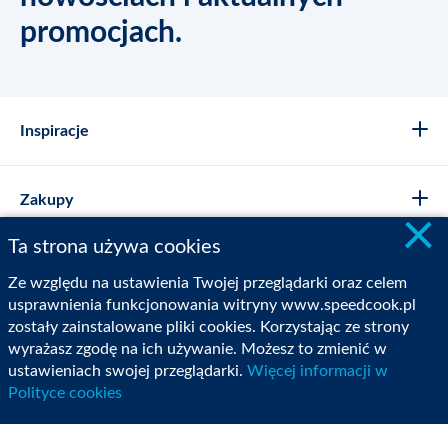
promocjach.
Inspiracje
Zakupy
×
Ta strona używa cookies
Sklep Internetowy
Ze względu na ustawienia Twojej przeglądarki oraz celem
usprawnienia funkcjonowania witryny www.speedcook.pl
zostały zainstalowane pliki cookies. Korzystając ze strony
Moje konto
wyrażasz zgodę na ich używanie. Możesz to zmienić w
ustawieniach swojej przeglądarki.
Więcej informacji w
Polityce cookies
O nas