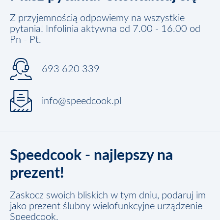
Z przyjemnością odpowiemy na wszystkie
pytania! Infolinia aktywna od 7.00 - 16.00 od
Pn - Pt.
693 620 339
info@speedcook.pl
Speedcook - najlepszy na
prezent!
Zaskocz swoich bliskich w tym dniu, podaruj im
jako prezent ślubny wielofunkcyjne urządzenie
Speedcook.