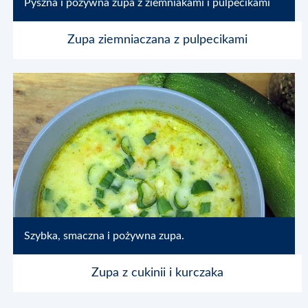
Pyszna i pożywna zupa z ziemniakami i pulpecikami
Zupa ziemniaczana z pulpecikami
Szybka, smaczna i pożywna zupa.
Zupa z cukinii i kurczaka