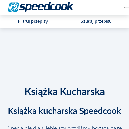
Filtruj przepisy
Szukaj przepisu
Książka Kucharska
Książka kucharska Speedcook
Specjalnie dla Ciebie stworzyliśmy bogatą bazę