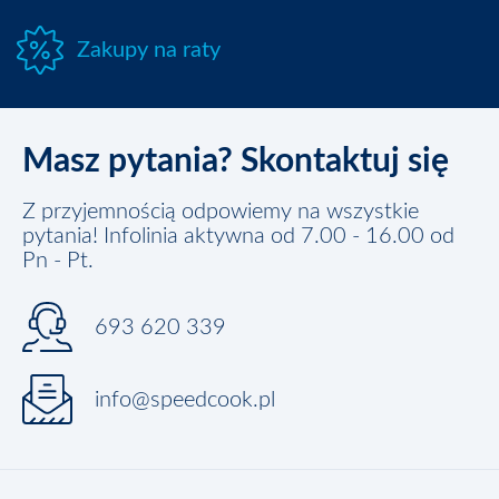
Zakupy na raty
Masz pytania? Skontaktuj się
Z przyjemnością odpowiemy na wszystkie
pytania! Infolinia aktywna od 7.00 - 16.00 od
Pn - Pt.
693 620 339
info@speedcook.pl