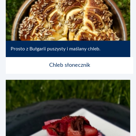
Prosto z Bułgarii puszysty i maślany chleb.
Chleb słonecznik