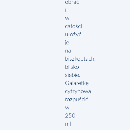
obrać
i
w
całości
ułożyć
je
na
biszkoptach,
blisko
siebie.
Galaretkę
cytrynową
rozpuścić
w
250
ml