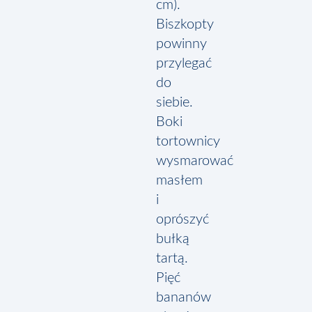
cm).
Biszkopty
powinny
przylegać
do
siebie.
Boki
tortownicy
wysmarować
masłem
i
oprószyć
bułką
tartą.
Pięć
bananów