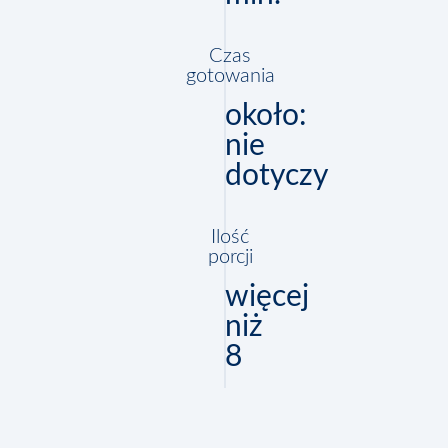
Czas
gotowania
około:
nie
dotyczy
Ilość
porcji
więcej
niż
8