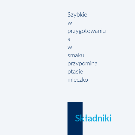
Szybkie
w
przygotowaniu
a
w
smaku
przypomina
ptasie
mleczko
Składniki