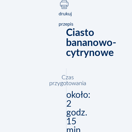
drukuj
przepis
Ciasto
bananowo-
cytrynowe
Czas
przygotowania
około:
2
godz.
15
min.