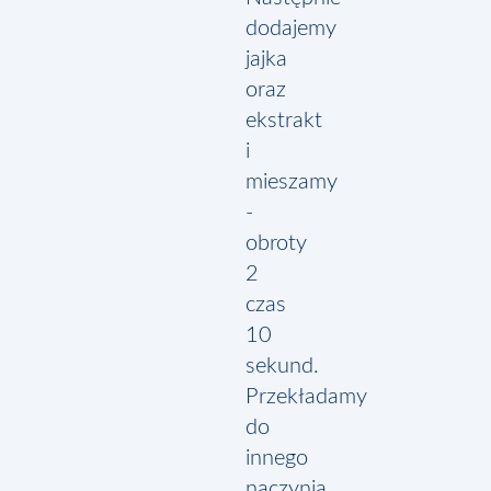
dodajemy
jajka
oraz
ekstrakt
i
mieszamy
-
obroty
2
czas
10
sekund.
Przekładamy
do
innego
naczynia.