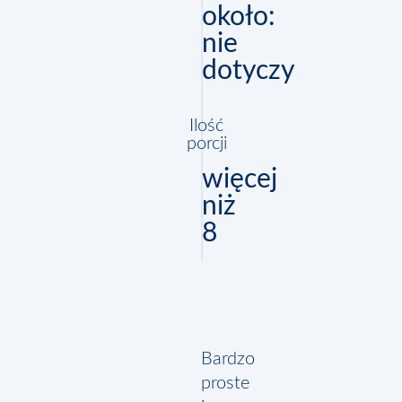
około:
nie
dotyczy
Ilość
porcji
więcej
niż
8
Bardzo
proste