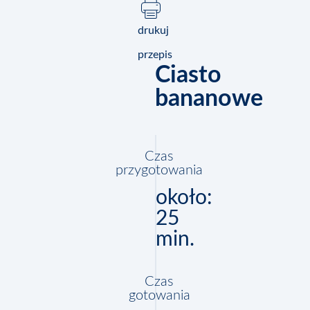
drukuj
przepis
Ciasto
bananowe
Czas
przygotowania
około:
25
min.
Czas
gotowania