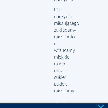
Do
naczynia
miksującego
zakładamy
mieszadło
i
wrzucamy
miękkie
masło
oraz
cukier
puder,
mieszamy
-
obroty