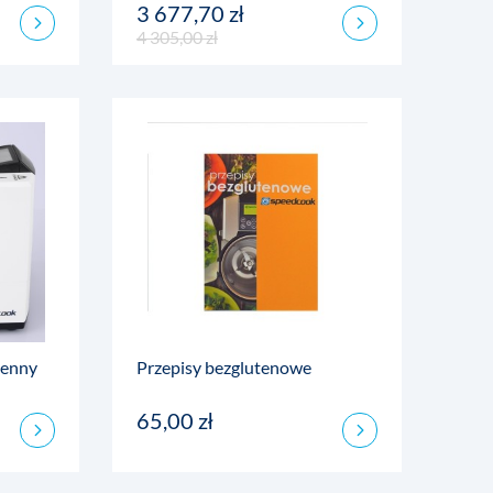
3 677,70 zł
4 305,00 zł
henny
Przepisy bezglutenowe
65,00 zł