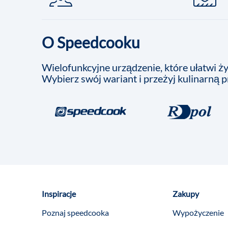
O Speedcooku
Wielofunkcyjne urządzenie, które ułatwi życ
Wybierz swój wariant i przeżyj kulinarną 
Inspiracje
Zakupy
Poznaj speedcooka
Wypożyczenie