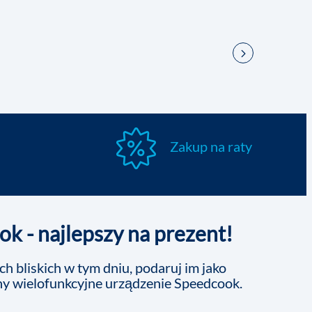
Zakup na raty
k - najlepszy na prezent!
h bliskich w tym dniu, podaruj im jako
ny wielofunkcyjne urządzenie Speedcook.