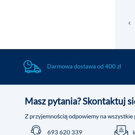
Darmowa dostawa od 400 zł
Masz pytania? Skontaktuj si
Z przyjemnością odpowiemy na wszystkie 
693 620 339