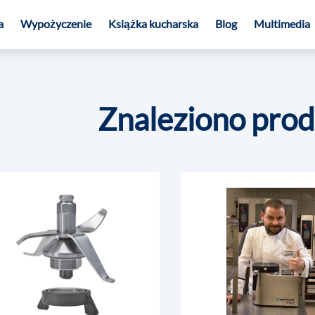
a
Wypożyczenie
Książka kucharska
Blog
Multimedia
Znaleziono pro