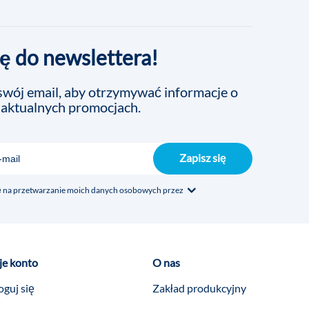
ię do newslettera!
wój email, aby otrzymywać informacje o
 aktualnych promocjach.
Zapisz się
na przetwarzanie moich danych osobowych przez
e konto
O nas
oguj się
Zakład produkcyjny