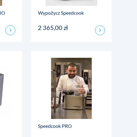
PRO
Wypożycz Speedcook
2 365,00 zł
Speedcook PRO