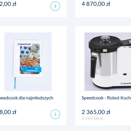
2,00 zł
4 870,00 zł
peedcook dla najmłodszych
Speedcook - Robot Kuc
8,00 zł
2 365,00 zł
2 797,00 zł