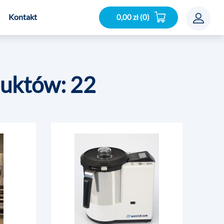
Kontakt
0,00 zł (0)
duktów: 22