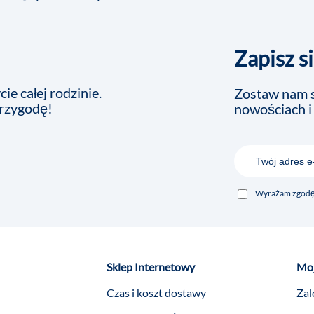
Zapisz s
ie całej rodzinie.
Zostaw nam s
przygodę!
nowościach i
Wyrażam zgodę 
Sklep Internetowy
Moj
Czas i koszt dostawy
Zal