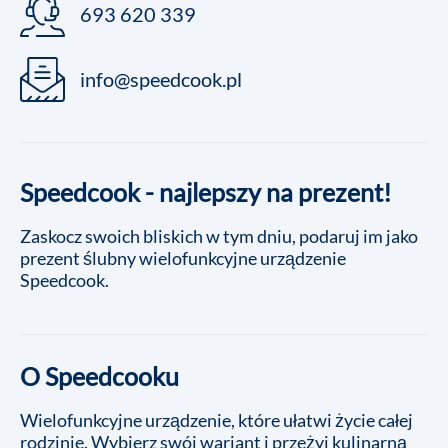
693 620 339
info@speedcook.pl
Speedcook - najlepszy na prezent!
Zaskocz swoich bliskich w tym dniu, podaruj im jako
prezent ślubny wielofunkcyjne urządzenie
Speedcook.
O Speedcooku
Wielofunkcyjne urządzenie, które ułatwi życie całej
rodzinie. Wybierz swój wariant i przeżyj kulinarną