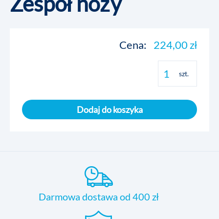
Zespół noży
Cena:
224,00 zł
szt.
Dodaj do koszyka
Darmowa dostawa od 400 zł