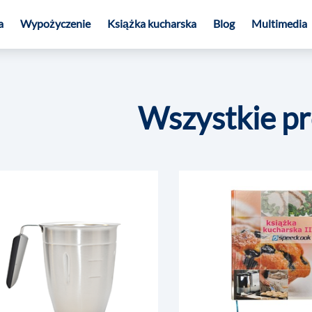
a
Wypożyczenie
Książka kucharska
Blog
Multimedia
Wszystkie p