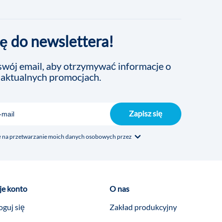
ię do newslettera!
wój email, aby otrzymywać informacje o
 aktualnych promocjach.
Zapisz się
na przetwarzanie moich danych osobowych przez
e konto
O nas
oguj się
Zakład produkcyjny