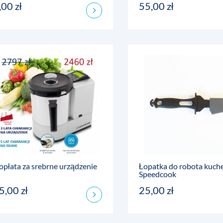
,00 zł
55,00 zł
opłata za srebrne urządzenie
Łopatka do robota kuch
Speedcook
5,00 zł
25,00 zł