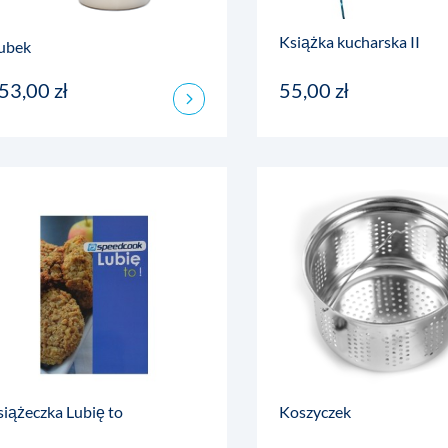
Książka kucharska II
ubek
53,00 zł
55,00 zł
siążeczka Lubię to
Koszyczek