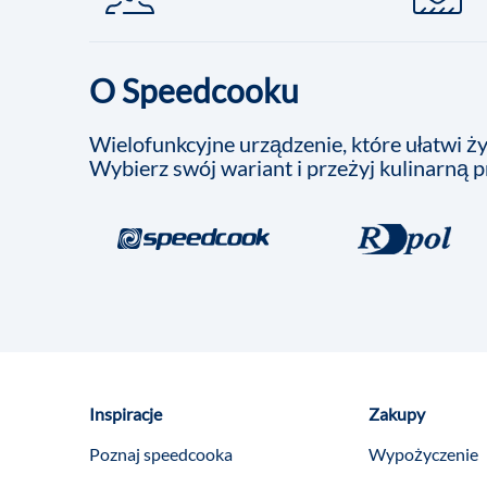
O Speedcooku
Wielofunkcyjne urządzenie, które ułatwi życ
Wybierz swój wariant i przeżyj kulinarną 
Inspiracje
Zakupy
Poznaj speedcooka
Wypożyczenie