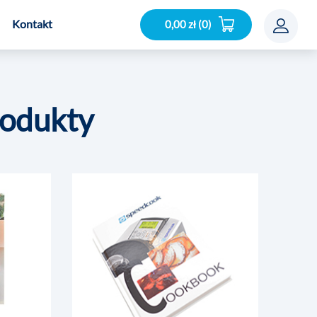
Kontakt
0,00 zł (0)
rodukty