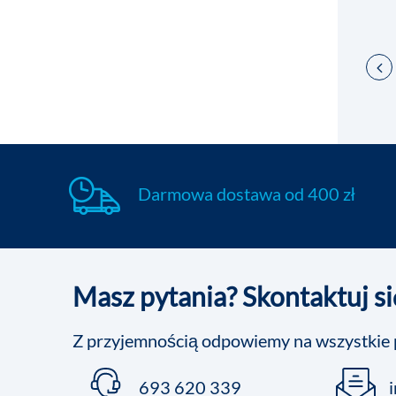
Darmowa dostawa od 400 zł
Masz pytania? Skontaktuj si
Z przyjemnością odpowiemy na wszystkie 
693 620 339