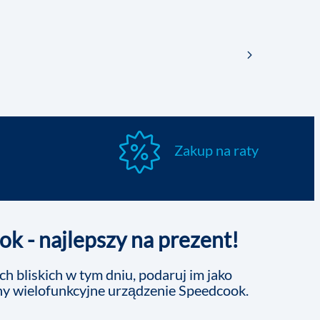
Zakup na raty
k - najlepszy na prezent!
h bliskich w tym dniu, podaruj im jako
ny wielofunkcyjne urządzenie Speedcook.