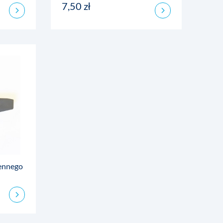
7,50 zł
ennego