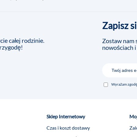
Zapisz s
ie całej rodzinie.
Zostaw nam s
przygodę!
nowościach i
Wyrażam zgodę 
Sklep Internetowy
Moj
Czas i koszt dostawy
Zal